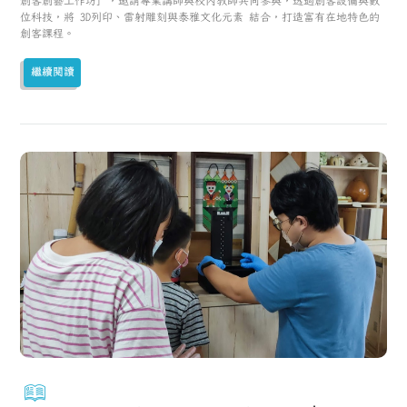
創客創藝工作坊」，邀請專業講師與校內教師共同參與，透過創客設備與數
位科技，將 3D列印、雷射雕刻與泰雅文化元素 結合，打造富有在地特色的
創客課程。
繼續閱讀