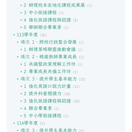
2 辦理校本在地化課程成果展
(1)
3 中小銜接課程
(1)
4 強化族語課程與認證
(8)
5 舉辦聯合畢業季
(1)
113學年度
(36)
項次 1、跨校行政整合發展
(1)
1 辦理策略聯盟推動會議
(1)
項次 2、精進教師專業成長
(2)
1 共識暨政策理解工作坊
(1)
2 專業成長共備工作坊
(1)
項次 3、提升學生基本能力
(33)
1 強化英語口說力計畫
(11)
2 提升科普閱讀力
(10)
3 強化族語課程與認證
(10)
4 聯合畢業季
(1)
5 中小學銜接課程
(1)
114學年度
(5)
項次 3、提升學生基本能力
(5)