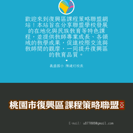
歡迎來到復興區課程策略聯盟網
站！本站旨在分享聯盟學校發展
的在地化與民族教育等特色課
程，並提供教師專業成長、各領
域的教學成果，促進校際交流與
教師間的觀摩，一同提升復興區
的教育品質。
義盛國小 陳建灯校長
E-mail:
u877008@gmail.com