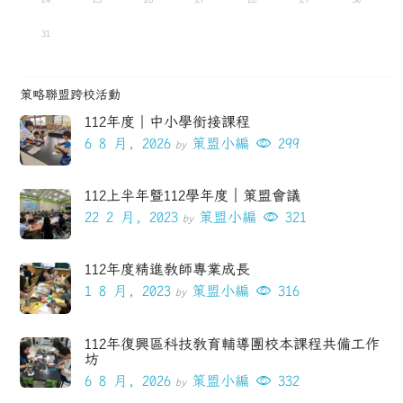
31
策略聯盟跨校活動
112年度｜中小學銜接課程
6 8 月, 2026
策盟小編
299
by
112上半年暨112學年度｜策盟會議
22 2 月, 2023
策盟小編
321
by
112年度精進教師專業成長
1 8 月, 2023
策盟小編
316
by
112年復興區科技教育輔導團校本課程共備工作
坊
6 8 月, 2026
策盟小編
332
by