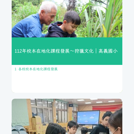
結合了泰雅族文化、音樂、藝術以及文創設計，讓學生透過實地
踏查與創作，更深入理解與傳承部落文化
112年校本在地化課程發展～狩獵文化｜高義國小
1 各校校本在地化課程發展
繼續閱讀
112年校本在地化課程發展～狩獵文
化｜高義國小
課程內容包含狩獵文化的認識、石頭陷阱與先進陷阱與獵物處理
(小米得麼麵製作)等，透過這些課程，提升學生對泰雅生活文化
的認知。