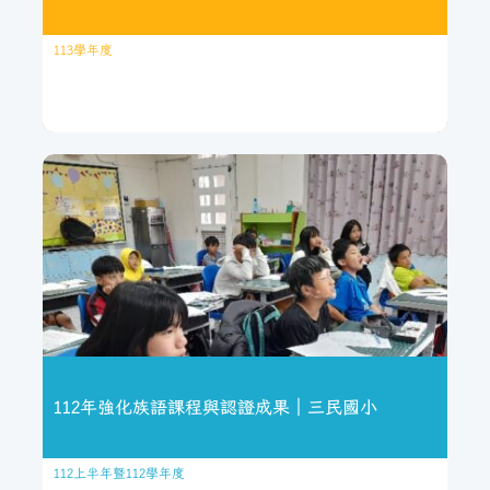
113學年度
繼續閱讀
113學年度科普閱讀課程成果｜介壽
國小
113學年度復興區介壽國小推動科普閱讀課程，結合SmartReading
閱讀分級系統與MSSR晨間閱讀，建立學生個別化閱讀書單，培養
科學素養與自主學習能力。透過校內分年段科普閱讀競賽與閱讀
獎勵機制，提升學生閱讀動機與理解能力，展現科普教育與數位
閱讀整合的實施成果。
112年強化族語課程與認證成果｜三民國小
繼續閱讀
112上半年暨112學年度