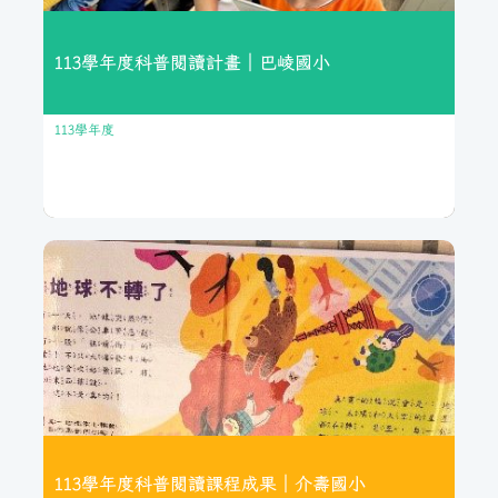
113學年度科普閱讀計畫｜巴崚國小
113學年度
繼續閱讀
113學年度科普閱讀計畫｜巴崚國小
巴崚國小推動科普閱讀計畫，結合教學實踐、教師增能與閱讀資
源建置，提升學生科學素養與跨域表達能力。學生能將科普內容
融入寫作與心得，發展語文與科學的整合能力；教師則透過「野
人窩」專業講師引導，精進科普教學策略；並系統性增購多元科
普讀物，涵蓋自然、生醫、科技等主題，有效改善閱讀偏食，拓
展學生知識視野。
113學年度科普閱讀課程成果｜介壽國小