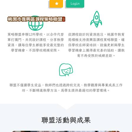
Login
策略聯盟串聯12所學校，以合作代替
從課程設計到資源挹注，桃園市教育
單打獨鬥，共同設計課程、分享教學
局積極支持復興區課程策略聯盟，確
資源，讓每位學生都能享受最完整的
保學校在師資培訓、設備更新與學生
學習機會，不因學校規模受限。
學習機會上獲得最完善的協助，讓教
育不再受限於城鄉差距。
聯盟不僅讓學生受益，教師們也透過跨校交流、教學觀摩與專業成長工作
坊，不斷精進教學方法，為學生提供最適切的學習環境。
聯盟活動與成果