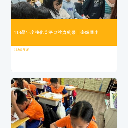
113學年度強化英語口說力成果｜奎輝國小
113學年度
繼續閱讀
113學年度強化英語口說力成果｜奎
輝國小
奎輝國小參與「113學年度國小英語口說力策略聯盟計畫」，辦
理英語歌謠比賽、繪本短劇表演、生活情境對話競賽與主題英語
日等多元活動，營造自然英語環境，提升學生口說意願、聽說能
力與自信心。活動深受學生喜愛，並促進團隊合作與跨文化理
解。