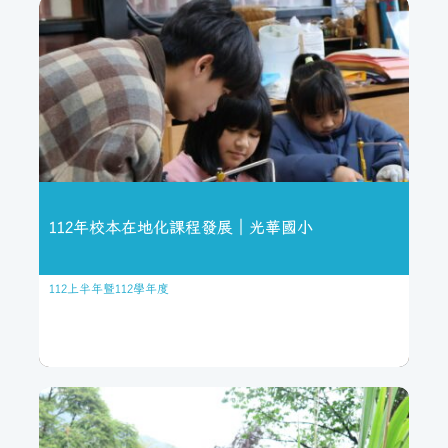
112年校本在地化課程發展｜光華國小
112上半年暨112學年度
112年校本在地化課程發展｜光華國
小