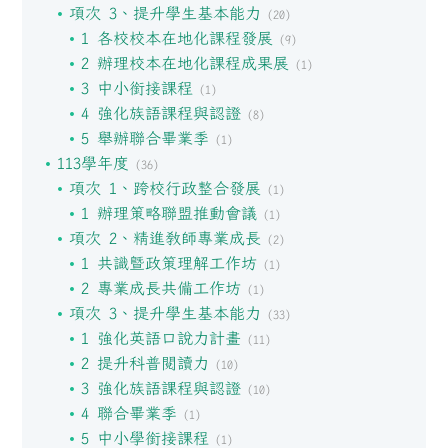
項次 3、提升學生基本能力
(20)
1 各校校本在地化課程發展
(9)
2 辦理校本在地化課程成果展
(1)
3 中小銜接課程
(1)
4 強化族語課程與認證
(8)
5 舉辦聯合畢業季
(1)
113學年度
(36)
項次 1、跨校行政整合發展
(1)
1 辦理策略聯盟推動會議
(1)
項次 2、精進教師專業成長
(2)
1 共識暨政策理解工作坊
(1)
2 專業成長共備工作坊
(1)
項次 3、提升學生基本能力
(33)
1 強化英語口說力計畫
(11)
2 提升科普閱讀力
(10)
3 強化族語課程與認證
(10)
4 聯合畢業季
(1)
5 中小學銜接課程
(1)