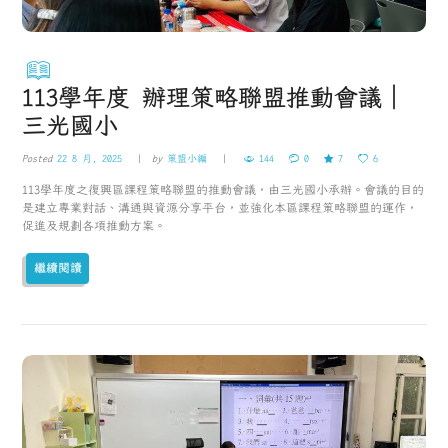
113學年度 辦理策略聯盟推動會議｜
三光國小
Posted
22 8 月, 2025
by
策盟小編
144
0
7
6
113學年度之復興區課程策略聯盟的推動會議，由三光國小承辦。會議的目的
是建立專業對話、溝通與資源分享平台，並強化本區課程策略聯盟的運作，
促進及規劃各項推動方案。
繼續閱讀