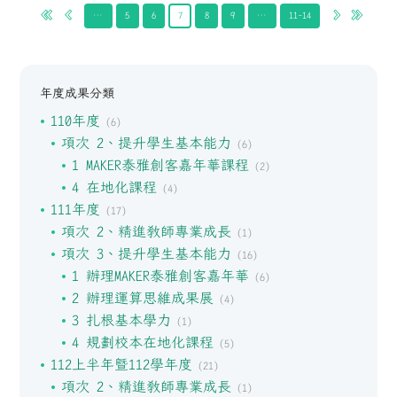
…
5
6
7
8
9
…
11-14
年度成果分類
110年度
(6)
項次 2、提升學生基本能力
(6)
1 MAKER泰雅創客嘉年華課程
(2)
4 在地化課程
(4)
111年度
(17)
項次 2、精進教師專業成長
(1)
項次 3、提升學生基本能力
(16)
1 辦理MAKER泰雅創客嘉年華
(6)
2 辦理運算思維成果展
(4)
3 扎根基本學力
(1)
4 規劃校本在地化課程
(5)
112上半年暨112學年度
(21)
項次 2、精進教師專業成長
(1)