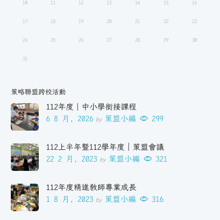
10
11
12
13
14
15
16
17
18
19
20
21
22
23
24
25
26
27
28
29
30
31
策略聯盟跨校活動
112年度｜中小學銜接課程
6 8 月, 2026
策盟小編
299
by
112上半年暨112學年度｜策盟會議
22 2 月, 2023
策盟小編
321
by
112年度精進教師專業成長
1 8 月, 2023
策盟小編
316
by