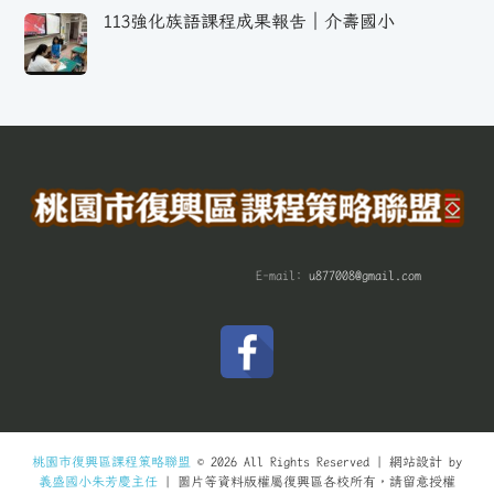
113強化族語課程成果報告｜介壽國小
E-mail:
u877008@gmail.com
桃園市復興區課程策略聯盟
© 2026 All Rights Reserved | 網站設計 by
義盛國小朱芳慶主任
| 圖片等資料版權屬復興區各校所有，請留意授權