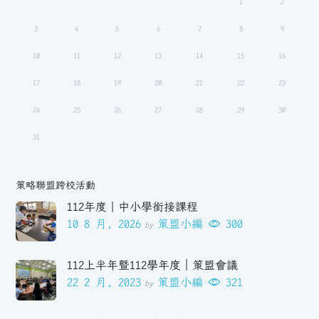
1
2
3
4
5
6
7
8
9
10
11
12
13
14
15
16
17
18
19
20
21
22
23
24
25
26
27
28
29
30
31
策略聯盟跨校活動
112年度｜中小學銜接課程
10 8 月, 2026
策盟小編
300
by
112上半年暨112學年度｜策盟會議
22 2 月, 2023
策盟小編
321
by