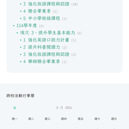
3 強化族語課程與認證
(10)
4 聯合畢業季
(1)
5 中小學銜接課程
(1)
114學年度
(6)
項次 3、提升學生基本能力
(6)
1 強化英語口說力計畫
(1)
2 提升科普閱讀力
(2)
3 強化族語課程與認證
(2)
4 舉辦聯合畢業季
(1)
跨校活動行事曆
8 月
2026
週一
週二
週三
週四
週五
週六
週日