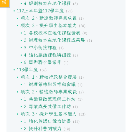
4 規劃校本在地化課程
(5)
112上半年暨112學年度
(21)
項次 2、精進教師專業成長
(1)
項次 3、提升學生基本能力
(20)
1 各校校本在地化課程發展
(9)
2 辦理校本在地化課程成果展
(1)
3 中小銜接課程
(1)
4 強化族語課程與認證
(8)
5 舉辦聯合畢業季
(1)
113學年度
(36)
項次 1、跨校行政整合發展
(1)
1 辦理策略聯盟推動會議
(1)
項次 2、精進教師專業成長
(2)
1 共識暨政策理解工作坊
(1)
2 專業成長共備工作坊
(1)
項次 3、提升學生基本能力
(33)
1 強化英語口說力計畫
(11)
2 提升科普閱讀力
(10)