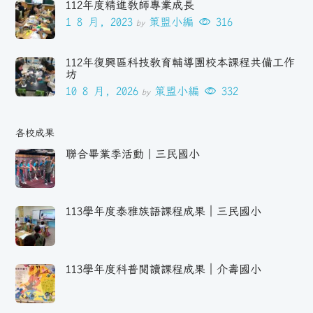
112年度精進教師專業成長
1 8 月, 2023
策盟小編
316
by
112年復興區科技教育輔導團校本課程共備工作
坊
10 8 月, 2026
策盟小編
332
by
各校成果
聯合畢業季活動｜三民國小
113學年度泰雅族語課程成果｜三民國小
113學年度科普閱讀課程成果｜介壽國小