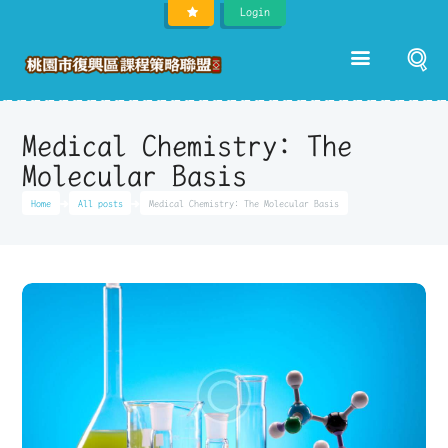
Login
Medical Chemistry: The
Molecular Basis
Home
All posts
Medical Chemistry: The Molecular Basis