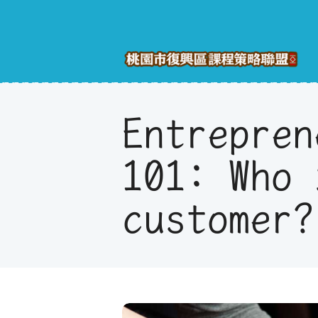
Entrepren
101: Who 
customer?