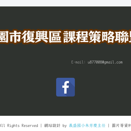
E-mail:
u877008@gmail.com
All Rights Reserved | 網站設計 by
義盛國小朱芳慶主任
| 圖片等資