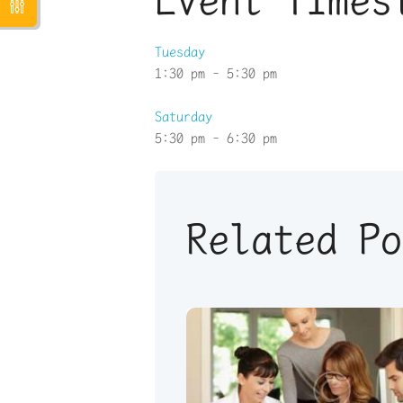
Tuesday
1:30 pm
-
5:30 pm
Saturday
5:30 pm
-
6:30 pm
Related Po