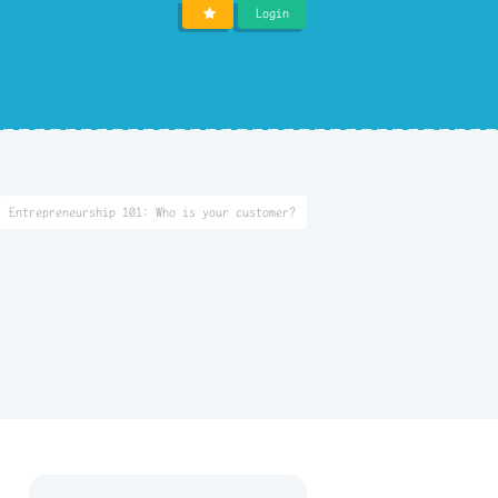
Login
Entrepreneurship 101: Who is your customer?