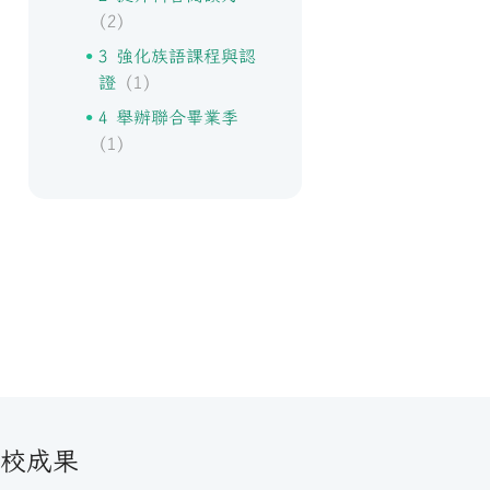
(2)
3 強化族語課程與認
證
(1)
4 舉辦聯合畢業季
Evaluating Social
Intr
(1)
Programs
Biom
校成果