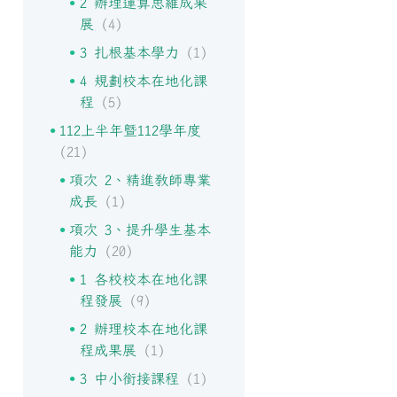
2 辦理運算思維成果
展
(4)
3 扎根基本學力
(1)
4 規劃校本在地化課
程
(5)
112上半年暨112學年度
(21)
項次 2、精進教師專業
成長
(1)
項次 3、提升學生基本
能力
(20)
1 各校校本在地化課
程發展
(9)
2 辦理校本在地化課
程成果展
(1)
3 中小銜接課程
(1)