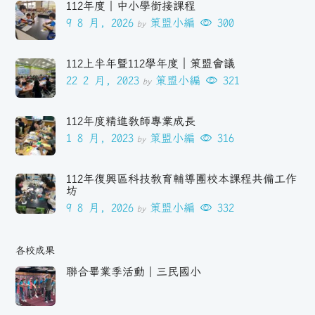
112年度｜中小學銜接課程
9 8 月, 2026
策盟小編
300
by
112上半年暨112學年度｜策盟會議
22 2 月, 2023
策盟小編
321
by
112年度精進教師專業成長
1 8 月, 2023
策盟小編
316
by
112年復興區科技教育輔導團校本課程共備工作
坊
9 8 月, 2026
策盟小編
332
by
各校成果
聯合畢業季活動｜三民國小