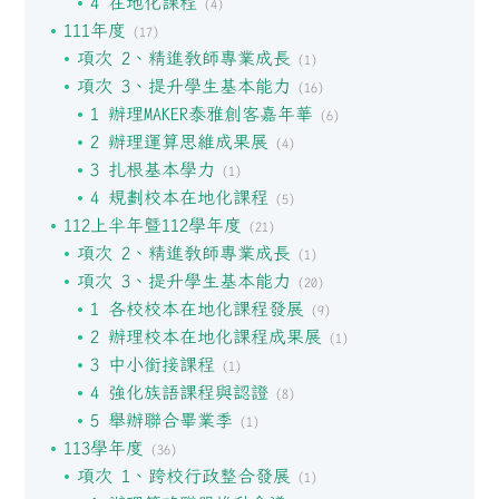
4 在地化課程
(4)
111年度
(17)
項次 2、精進教師專業成長
(1)
項次 3、提升學生基本能力
(16)
1 辦理MAKER泰雅創客嘉年華
(6)
2 辦理運算思維成果展
(4)
3 扎根基本學力
(1)
4 規劃校本在地化課程
(5)
112上半年暨112學年度
(21)
項次 2、精進教師專業成長
(1)
項次 3、提升學生基本能力
(20)
1 各校校本在地化課程發展
(9)
2 辦理校本在地化課程成果展
(1)
3 中小銜接課程
(1)
4 強化族語課程與認證
(8)
5 舉辦聯合畢業季
(1)
113學年度
(36)
項次 1、跨校行政整合發展
(1)