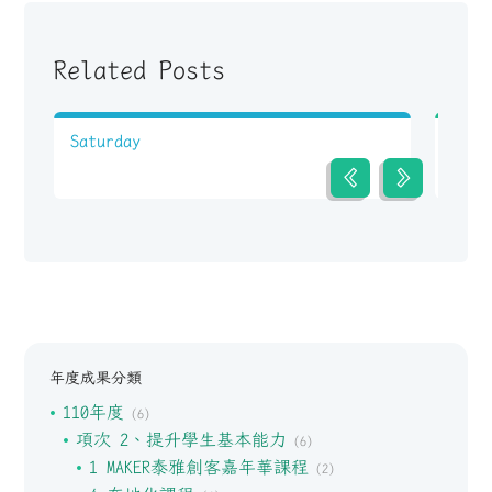
Related Posts
Saturday
Thur
年度成果分類
110年度
(6)
項次 2、提升學生基本能力
(6)
1 MAKER泰雅創客嘉年華課程
(2)