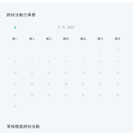
跨校活動行事曆
8 月
2026
週一
週二
週三
週四
週五
週六
週日
1
2
3
4
5
6
7
8
9
10
11
12
13
14
15
16
17
18
19
20
21
22
23
24
25
26
27
28
29
30
31
策略聯盟跨校活動