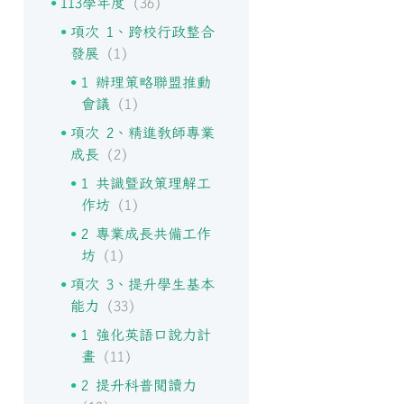
113學年度
(36)
項次 1、跨校行政整合
發展
(1)
1 辦理策略聯盟推動
會議
(1)
項次 2、精進教師專業
成長
(2)
1 共識暨政策理解工
作坊
(1)
2 專業成長共備工作
坊
(1)
項次 3、提升學生基本
能力
(33)
1 強化英語口說力計
畫
(11)
2 提升科普閱讀力