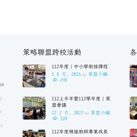
策略聯盟跨校活動
各
112年度｜中小學銜接課程
5 8 月, 2026
策盟小編
by
298
週日
112上半年暨112學年度｜策
2
盟會議
9
22 2 月, 2023
策盟小編
by
320
16
112年度精進教師專業成長