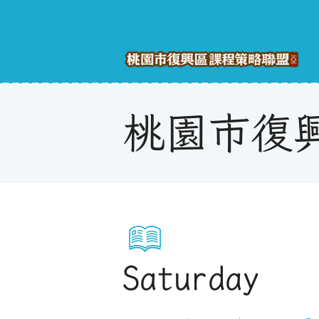
桃園市復
Saturday