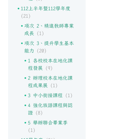
112上半年暨112學年度
(21)
項次 2、精進教師專業
成長
(1)
項次 3、提升學生基本
能力
(20)
1 各校校本在地化課
程發展
(9)
2 辦理校本在地化課
程成果展
(1)
3 中小銜接課程
(1)
4 強化族語課程與認
證
(8)
5 舉辦聯合畢業季
(1)