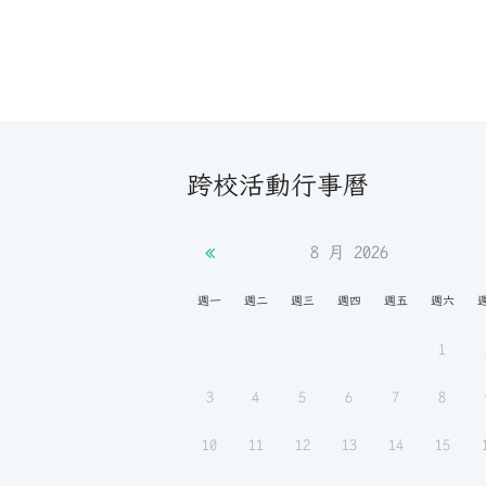
跨校活動行事曆
8 月
2026
週一
週二
週三
週四
週五
週六
1
3
4
5
6
7
8
10
11
12
13
14
15