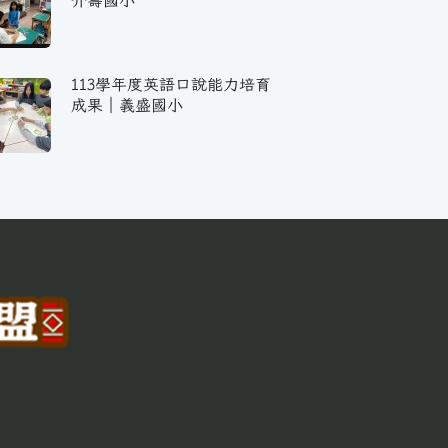
介壽國小
113學年度英語口說能力培育
成果｜義盛國小