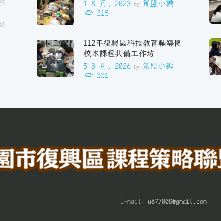
23
1 8 月, 2023
策盟小編
by
315
30
112年復興區科技教育輔導團
校本課程共備工作坊
5 8 月, 2026
策盟小編
by
331
E-mail:
u877008@gmail.com