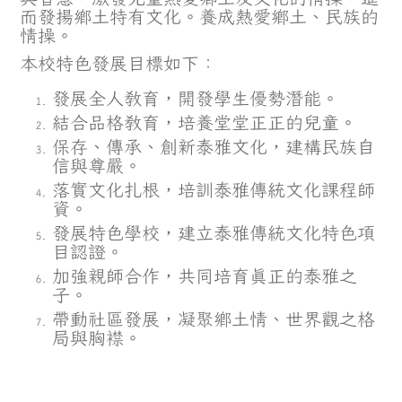
而發揚鄉土特有文化。養成熱愛鄉土、民族的
情操。
本校特色發展目標如下：
發展全人教育，開發學生優勢潛能。
結合品格教育，培養堂堂正正的兒童。
保存、傳承、創新泰雅文化，建構民族自
信與尊嚴。
落實文化扎根，培訓泰雅傳統文化課程師
資。
發展特色學校，建立泰雅傳統文化特色項
目認證。
加強親師合作，共同培育真正的泰雅之
子。
帶動社區發展，凝聚鄉土情、世界觀之格
局與胸襟。