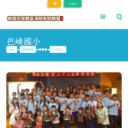
Login
巴崚國小
Home
聯盟學校
●●●
巴崚國小