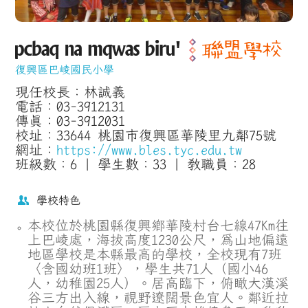
復興區巴崚國民小學
現任校長：林誠義
電話：03-3912131
傳真：03-3912031
校址：33644 桃園市復興區華陵里九鄰75號
網址：
https://www.bles.tyc.edu.tw
班級數：6 | 學生數：33 | 教職員：28
學校特色
本校位於桃園縣復興鄉華陵村台七線47Km往
上巴崚處，海拔高度1230公尺，為山地偏遠
地區學校是本縣最高的學校，全校現有7班
〈含國幼班1班〉，學生共71人（國小46
人，幼稚園25人）。居高臨下，俯瞰大漢溪
谷三方出入線，視野遼闊景色宜人。鄰近拉