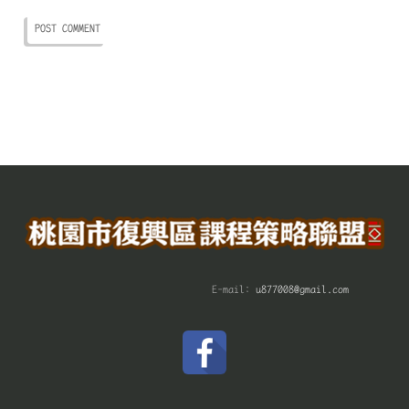
E-mail:
u877008@gmail.com