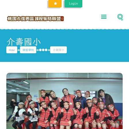
Login
介壽國小
Home
聯盟學校
●●●
介壽國小