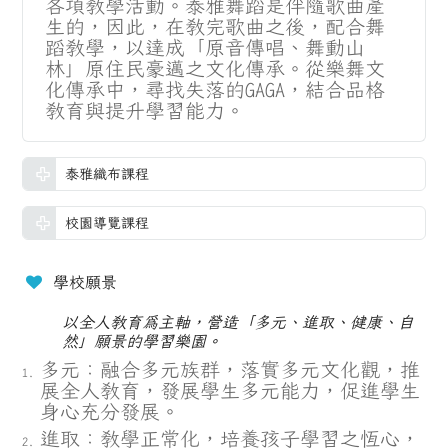
各項教學活動。泰雅舞蹈是伴隨
歌曲產
生的，因此，在教完歌曲之後，配合舞
蹈教學，以達成「原音傳唱、
舞動山
林」原住民豪邁之文化傳承。從樂舞文
化傳承中，尋找失落的GAGA，
結合品格
教育與提升學習能力。
泰雅織布課程
校園導覽課程
學校願景
以全人教育為主軸，營造「多元、進取、健康、自
然」願景的學習樂園。
多元：融合多元族群，落實多元文化觀，推
展全人教育，發展學生多元能力，
促進學生
身心充分發展。
進取：教學正常化，培養孩子學習之恆心，