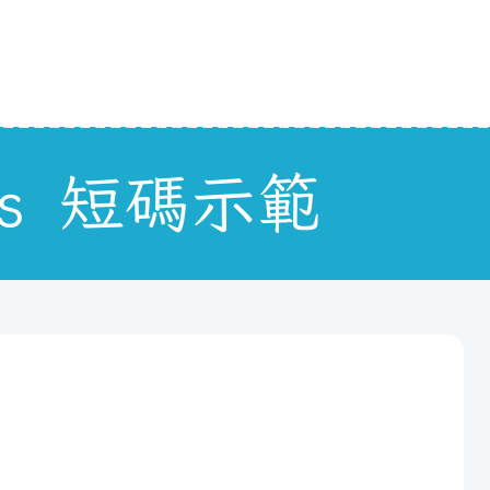
des 短碼示範