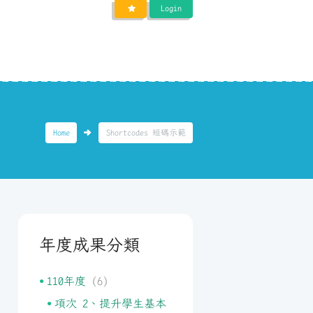
Login
Home
Shortcodes 短碼示範
年度成果分類
110年度
(6)
項次 2、提升學生基本