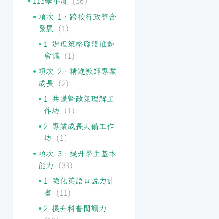
113學年度
(36)
項次 1、跨校行政整合
發展
(1)
1 辦理策略聯盟推動
會議
(1)
項次 2、精進教師專業
成長
(2)
1 共識暨政策理解工
作坊
(1)
2 專業成長共備工作
坊
(1)
項次 3、提升學生基本
能力
(33)
1 強化英語口說力計
畫
(11)
2 提升科普閱讀力