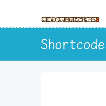
Shortco