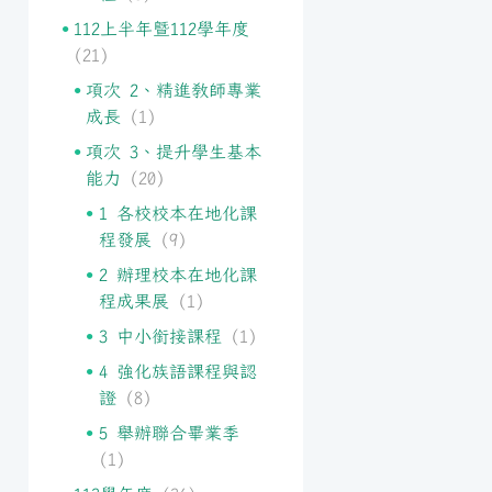
112上半年暨112學年度
(21)
項次 2、精進教師專業
成長
(1)
項次 3、提升學生基本
能力
(20)
1 各校校本在地化課
程發展
(9)
2 辦理校本在地化課
程成果展
(1)
3 中小銜接課程
(1)
4 強化族語課程與認
證
(8)
5 舉辦聯合畢業季
(1)