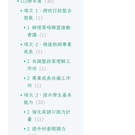
113學年度
(36)
項次 1、跨校行政整合
發展
(1)
1 辦理策略聯盟推動
會議
(1)
項次 2、精進教師專業
成長
(2)
1 共識暨政策理解工
作坊
(1)
2 專業成長共備工作
坊
(1)
項次 3、提升學生基本
能力
(33)
1 強化英語口說力計
畫
(11)
2 提升科普閱讀力