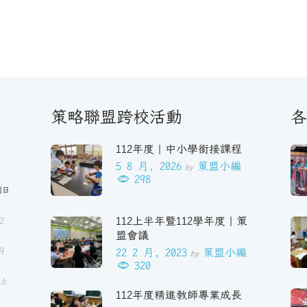
策略聯盟跨校活動
各
112年度｜中小學銜接課程
5 8 月, 2026
策盟小編
by
298
週日
112上半年暨112學年度｜策
2
盟會議
9
22 2 月, 2023
策盟小編
by
320
16
112年度精進教師專業成長