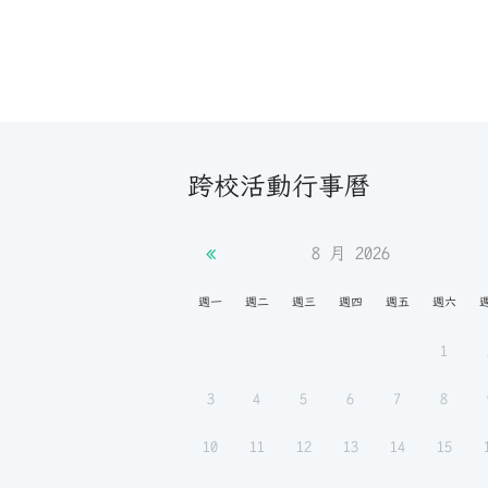
跨校活動行事曆
8 月
2026
週一
週二
週三
週四
週五
週六
1
3
4
5
6
7
8
10
11
12
13
14
15