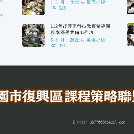
23
1 8 月, 2023
策盟小編
by
315
30
112年復興區科技教育輔導團
校本課程共備工作坊
5 8 月, 2026
策盟小編
by
331
E-mail:
u877008@gmail.com