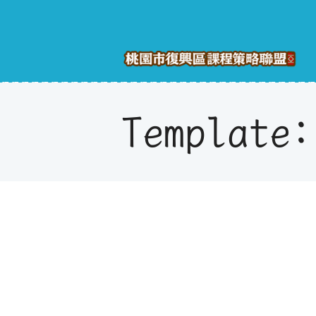
Template: