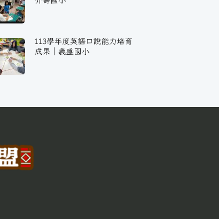
介壽國小
113學年度英語口說能力培育
成果｜義盛國小