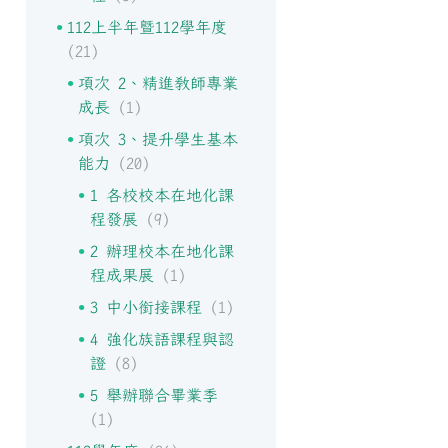
112上半年暨112學年度
(21)
項次 2、精進教師專業
成長
(1)
項次 3、提升學生基本
能力
(20)
1 各校校本在地化課
程發展
(9)
2 辦理校本在地化課
程成果展
(1)
3 中小銜接課程
(1)
4 強化族語課程與認
證
(8)
5 舉辦聯合畢業季
(1)