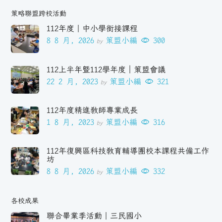
策略聯盟跨校活動
112年度｜中小學銜接課程
8 8 月, 2026
策盟小編
300
by
112上半年暨112學年度｜策盟會議
22 2 月, 2023
策盟小編
321
by
112年度精進教師專業成長
1 8 月, 2023
策盟小編
316
by
112年復興區科技教育輔導團校本課程共備工作
坊
8 8 月, 2026
策盟小編
332
by
各校成果
聯合畢業季活動｜三民國小