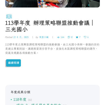
113學年度 辦理策略聯盟推動會議｜
三光國小
Posted
22 8 月, 2025
by
策盟小編
144
0
7
6
113學年度之復興區課程策略聯盟的推動會議，由三光國小承辦。會議的目的
是建立專業對話、溝通與資源分享平台，並強化本區課程策略聯盟的運作，
促進及規劃各項推動方案。
繼續閱讀
年度成果分類
110年度
(6)