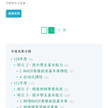
力與跨文化素養。
繼續閱讀
1
2
年度成果分類
110年度
(6)
項次 2、提升學生基本能力
(6)
1 MAKER泰雅創客嘉年華課程
(2)
4 在地化課程
(4)
111年度
(17)
項次 2、精進教師專業成長
(1)
項次 3、提升學生基本能力
(16)
1 辦理MAKER泰雅創客嘉年華
(6)
2 辦理運算思維成果展
(4)