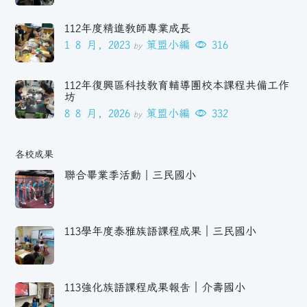
112年度精進教師專業成長
1 8 月, 2023
策盟小編
316
by
112年復興區科技教育輔導團校本課程共備工作
坊
8 8 月, 2026
策盟小編
332
by
各校成果
聯合畢業季活動｜三民國小
113學年度泰雅族語課程成果｜三民國小
113強化族語課程成果報告｜介壽國小