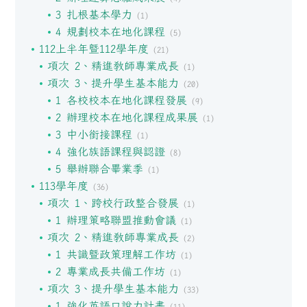
3 扎根基本學力
(1)
4 規劃校本在地化課程
(5)
112上半年暨112學年度
(21)
項次 2、精進教師專業成長
(1)
項次 3、提升學生基本能力
(20)
1 各校校本在地化課程發展
(9)
2 辦理校本在地化課程成果展
(1)
3 中小銜接課程
(1)
4 強化族語課程與認證
(8)
5 舉辦聯合畢業季
(1)
113學年度
(36)
項次 1、跨校行政整合發展
(1)
1 辦理策略聯盟推動會議
(1)
項次 2、精進教師專業成長
(2)
1 共識暨政策理解工作坊
(1)
2 專業成長共備工作坊
(1)
項次 3、提升學生基本能力
(33)
1 強化英語口說力計畫
(11)