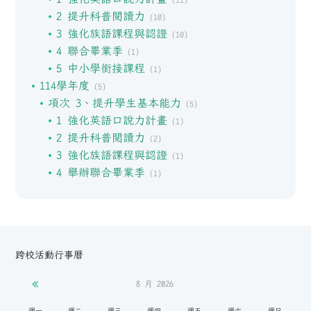
2 提升科普閱讀力
(10)
3 強化族語課程與認證
(10)
4 聯合畢業季
(1)
5 中小學銜接課程
(1)
114學年度
(5)
項次 3、提升學生基本能力
(5)
1 強化英語口說力計畫
(1)
2 提升科普閱讀力
(2)
3 強化族語課程與認證
(1)
4 舉辦聯合畢業季
(1)
跨校活動行事曆
8 月
2026
週一
週二
週三
週四
週五
週六
週日