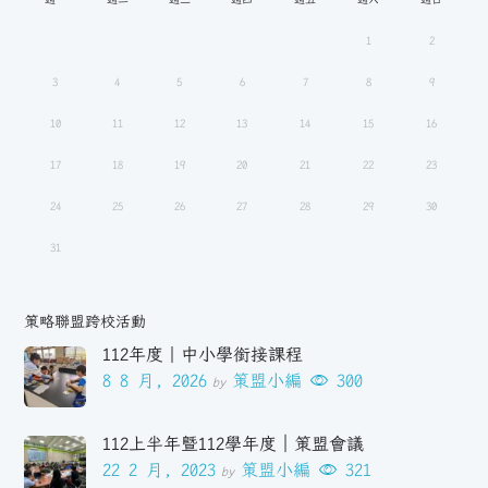
1
2
3
4
5
6
7
8
9
10
11
12
13
14
15
16
17
18
19
20
21
22
23
24
25
26
27
28
29
30
31
策略聯盟跨校活動
112年度｜中小學銜接課程
8 8 月, 2026
策盟小編
300
by
112上半年暨112學年度｜策盟會議
22 2 月, 2023
策盟小編
321
by