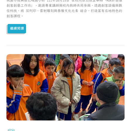
桃園市復興區巴崚國小於 111年10月15日 在校內自然教室舉辦「Maker泰雅
創客創藝工作坊」，邀請專業講師與校內教師共同參與，透過創客設備與數
位科技，將 3D列印、雷射雕刻與泰雅文化元素 結合，打造富有在地特色的
創客課程。
繼續閱讀