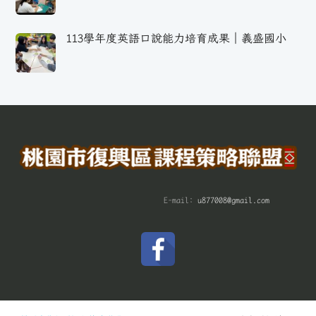
113學年度英語口說能力培育成果｜義盛國小
E-mail:
u877008@gmail.com