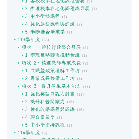
1 各校校本在地化課程發展
(9)
2 辦理校本在地化課程成果展
(1)
3 中小銜接課程
(1)
4 強化族語課程與認證
(8)
5 舉辦聯合畢業季
(1)
113學年度
(36)
項次 1、跨校行政整合發展
(1)
1 辦理策略聯盟推動會議
(1)
項次 2、精進教師專業成長
(2)
1 共識暨政策理解工作坊
(1)
2 專業成長共備工作坊
(1)
項次 3、提升學生基本能力
(33)
1 強化英語口說力計畫
(11)
2 提升科普閱讀力
(10)
3 強化族語課程與認證
(10)
4 聯合畢業季
(1)
5 中小學銜接課程
(1)
114學年度
(5)