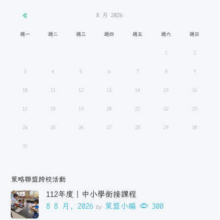
8 月
2026
週一
週二
週三
週四
週五
週六
週日
1
2
3
4
5
6
7
8
9
10
11
12
13
14
15
16
17
18
19
20
21
22
23
24
25
26
27
28
29
30
31
策略聯盟跨校活動
112年度｜中小學銜接課程
8 8 月, 2026
策盟小編
300
by