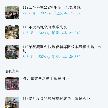
112上半年暨112學年度｜策盟會議
22 2 月, 2023
策盟小編
321
by
112年度精進教師專業成長
1 8 月, 2023
策盟小編
316
by
112年復興區科技教育輔導團校本課程共備工作
坊
8 8 月, 2026
策盟小編
332
by
各校成果
聯合畢業季活動｜三民國小
113學年度泰雅族語課程成果｜三民國小