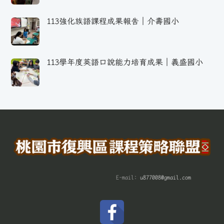
113強化族語課程成果報告｜介壽國小
113學年度英語口說能力培育成果｜義盛國小
E-mail:
u877008@gmail.com