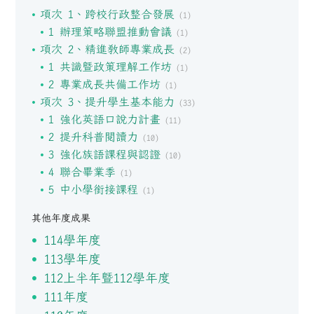
項次 1、跨校行政整合發展
(1)
1 辦理策略聯盟推動會議
(1)
項次 2、精進教師專業成長
(2)
1 共識暨政策理解工作坊
(1)
2 專業成長共備工作坊
(1)
項次 3、提升學生基本能力
(33)
1 強化英語口說力計畫
(11)
2 提升科普閱讀力
(10)
3 強化族語課程與認證
(10)
4 聯合畢業季
(1)
5 中小學銜接課程
(1)
其他年度成果
114學年度
113學年度
112上半年暨112學年度
111年度