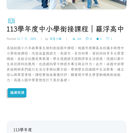
113學年度中小學銜接課程｜羅浮高中
Posted
22 7 月, 2025
by
策盟小編
166
0
6
1
為協助國小六年級畢業生順利銜接國中課程，桃園市復興區各校攜手辦理中
小學銜接課程，內容涵蓋國語文、英語文、自然科學、資訊科技等多元學習
模組，並結合社團成果展演。學生透過語文遊戲探索生活語感，透過AI圖片
生成初探科技應用，也透過科學卡牌提升專注與合作力。此外，由國中部學
長姐與師長們進行生活分享與社團介紹，帶領學生認識國中生活節奏，建立
信心與學習策略。課程實施後廣獲好評，顯著提升學生學習動機與銜接能
力，為進入國中學習歷程打下良好基礎。
繼續閱讀
113學年度