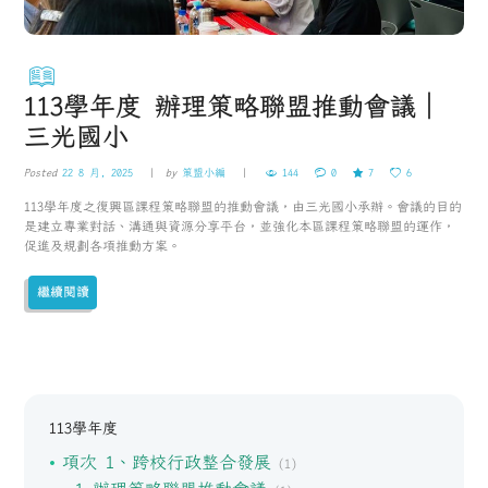
113學年度 辦理策略聯盟推動會議｜
三光國小
Posted
22 8 月, 2025
by
策盟小編
144
0
7
6
113學年度之復興區課程策略聯盟的推動會議，由三光國小承辦。會議的目的
是建立專業對話、溝通與資源分享平台，並強化本區課程策略聯盟的運作，
促進及規劃各項推動方案。
繼續閱讀
113學年度
項次 1、跨校行政整合發展
(1)