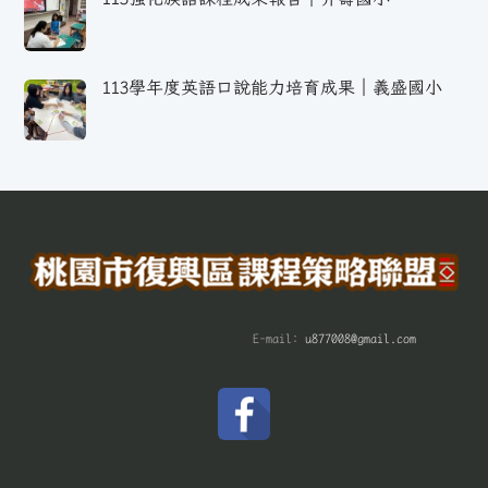
113學年度英語口說能力培育成果｜義盛國小
E-mail:
u877008@gmail.com