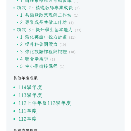
1 辦理策略聯盟推動會議
(1)
項次 2、精進教師專業成長
(2)
1 共識暨政策理解工作坊
(1)
2 專業成長共備工作坊
(1)
項次 3、提升學生基本能力
(33)
1 強化英語口說力計畫
(11)
2 提升科普閱讀力
(10)
3 強化族語課程與認證
(10)
4 聯合畢業季
(1)
5 中小學銜接課程
(1)
其他年度成果
114學年度
113學年度
112上半年暨112學年度
111年度
110年度
各校成果搜尋