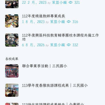
22 2 月, 2023
策盟小編
321
by
112年度精進教師專業成長
1 8 月, 2023
策盟小編
316
by
112年復興區科技教育輔導團校本課程共備工作
坊
6 8 月, 2026
策盟小編
332
by
各校成果
聯合畢業季活動｜三民國小
113學年度泰雅族語課程成果｜三民國小
113強化族語課程成果報告｜介壽國小