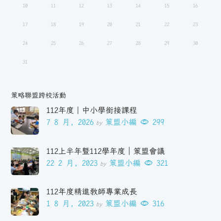
10
11
12
13
14
15
16
17
18
19
20
21
22
23
24
25
26
27
28
29
30
31
策略聯盟跨校活動
112年度｜中小學銜接課程
7 8 月, 2026
策盟小編
299
by
112上半年暨112學年度｜策盟會議
22 2 月, 2023
策盟小編
321
by
112年度精進教師專業成長
1 8 月, 2023
策盟小編
316
by