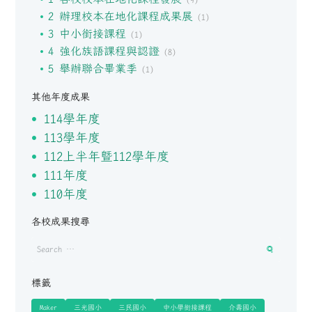
(9)
2 辦理校本在地化課程成果展
(1)
3 中小銜接課程
(1)
4 強化族語課程與認證
(8)
5 舉辦聯合畢業季
(1)
其他年度成果
114學年度
113學年度
112上半年暨112學年度
111年度
110年度
各校成果搜尋
標籤
Maker
三光國小
三民國小
中小學銜接課程
介壽國小