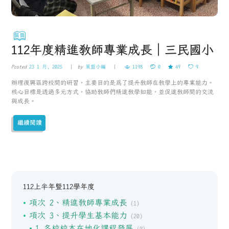
112年度精進教師專業成長｜三民國小
Posted
23 1 月, 2025
by
策盟小編
1198
0
49
9
辦理復興區跨校間的研習，主要目的是為了提升教師在教學上的專業能力。
核心目標是透過多元方式，協助教師們精進教學知能，並促進教師間的交流
與成長。
繼續閱讀
112上半年暨112學年度
項次 2、精進教師專業成長
(1)
項次 3、提升學生基本能力
(20)
1 各校校本在地化課程發展