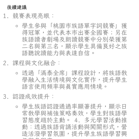
後續建議
競賽表現亮眼：
學生參與「桃園市族語單字詞競賽」獲
得冠軍，並代表本市出賽全國賽；另在
族語讀者劇場及朗讀競賽中分別榮獲第
二名與第三名，顯示學生具備良好之族
語聽說讀能力與表達自信。
課程與文化融合：
透過「滿泰全席」課程設計，將族語教
學融入生活情境與文化實作，提升學生
語言使用頻率與真實應用情境。
認證成效提升：
學生族語認證通過率顯著提升，顯示日
常教學與補強策略奏效，學生對族語學
習態度趨於主動。 4. 多元學習活動推
動：透過族語背誦活動與闖關形式，營
造活潑學習氛圍，提升學生族語學習興