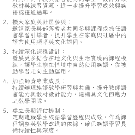
教材與練習資源，進一步提升學習成效與族
語認證通過率。
擴大家庭與社區參與：
邀請家長與部落耆老共同參與課程或擔任語
言學習引導者，提升學生在家庭與社區中的
語言使用頻率與文化認同。
持續深化課程設計：
發展更多結合在地文化與生活實境的課程模
組，讓學生能在情境中自然使用族語，從被
動學習走向主動運用。
加強師資專業成長：
持續辦理族語教學研習與共備，提升教師語
言能力與教材設計能力，建構具文化回應力
之教學團隊。
建立長期評估機制：
定期追蹤學生族語學習歷程與成效，作為課
程調整與教學改進的依據，確保族語學習具
備持續性與深度。