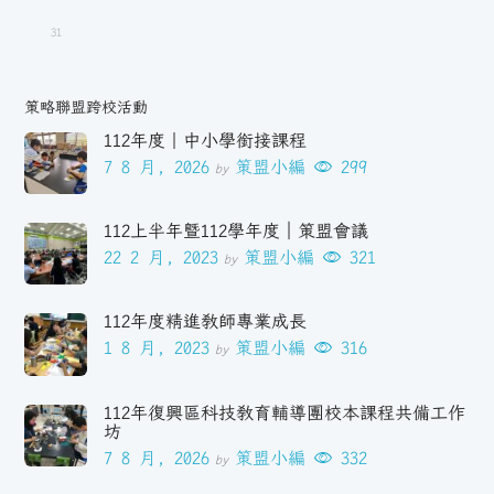
31
策略聯盟跨校活動
112年度｜中小學銜接課程
7 8 月, 2026
策盟小編
299
by
112上半年暨112學年度｜策盟會議
22 2 月, 2023
策盟小編
321
by
112年度精進教師專業成長
1 8 月, 2023
策盟小編
316
by
112年復興區科技教育輔導團校本課程共備工作
坊
7 8 月, 2026
策盟小編
332
by