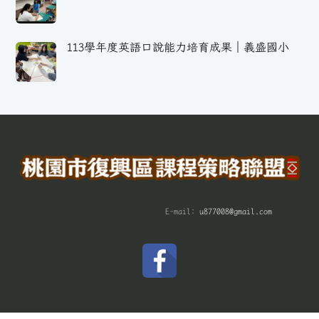
113學年度英語口說能力培育成果｜義盛國小
E-mail:
u877008@gmail.com