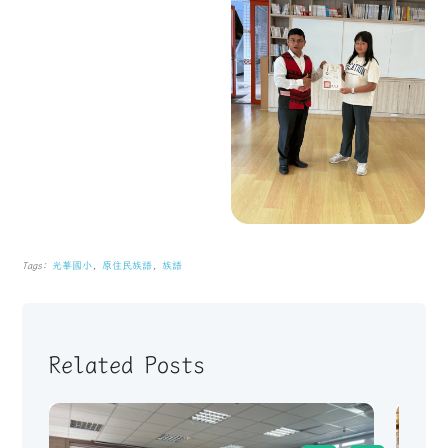
Tags:
光華國小
,
原住民族語
,
族語
Related Posts