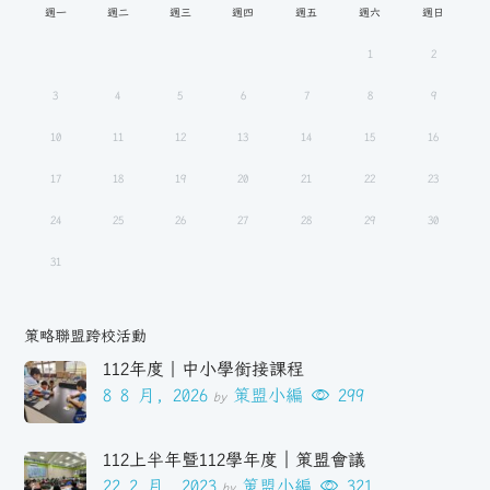
週一
週二
週三
週四
週五
週六
週日
1
2
3
4
5
6
7
8
9
10
11
12
13
14
15
16
17
18
19
20
21
22
23
24
25
26
27
28
29
30
31
策略聯盟跨校活動
112年度｜中小學銜接課程
8 8 月, 2026
策盟小編
299
by
112上半年暨112學年度｜策盟會議
22 2 月, 2023
策盟小編
321
by