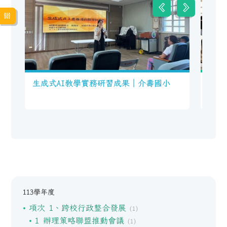
生成式AI教學實務研習成果｜介壽國小
11
壽國
113學年度
項次 1、跨校行政整合發展
(1)
1 辦理策略聯盟推動會議
(1)