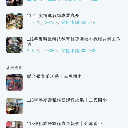
112年度精進教師專業成長
1 8 月, 2023
策盟小編
316
by
112年復興區科技教育輔導團校本課程共備工作
坊
8 8 月, 2026
策盟小編
332
by
各校成果
聯合畢業季活動｜三民國小
113學年度泰雅族語課程成果｜三民國小
113強化族語課程成果報告｜介壽國小