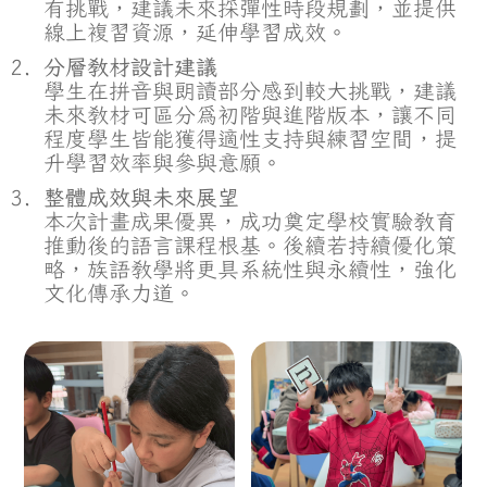
有挑戰，建議未來採彈性時段規劃，並提供
線上複習資源，延伸學習成效。
分層教材設計建議
學生在拼音與朗讀部分感到較大挑戰，建議
未來教材可區分為初階與進階版本，讓不同
程度學生皆能獲得適性支持與練習空間，提
升學習效率與參與意願。
整體成效與未來展望
本次計畫成果優異，成功奠定學校實驗教育
推動後的語言課程根基。後續若持續優化策
略，族語教學將更具系統性與永續性，強化
文化傳承力道。