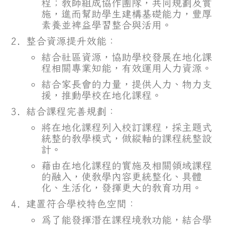
程；教師組成協作團隊，共同規劃及實
施，進而幫助學生建構基礎能力，豐厚
素養並裨益學習整合與活用。
整合資源提升效能：
結合社區資源，協助學校發展在地化課
程相關專業知能，有效運用人力資源。
結合家長會的力量，提供人力、物力支
援，推動學校在地化課程。
結合課程完善規劃：
將在地化課程列入校訂課程，採主題式
統整的教學模式，做縱軸的課程統整設
計。
藉由在地化課程的實施及相關領域課程
的融入，使教學內容更統整化、具體
化、生活化，發揮更大的教育功用。
建置符合學校特色空間：
為了能發揮潛在課程境教功能，結合學