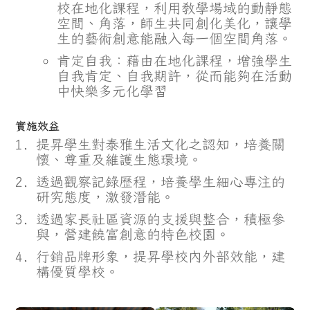
校在地化課程，利用教學場域的動靜態
空間、角落，師生共同創化美化，讓學
生的藝術創意能融入每一個空間角落。
肯定自我：藉由在地化課程，增強學生
自我肯定、自我期許，從而能夠在活動
中快樂多元化學習
實施效益
提昇學生對泰雅生活文化之認知，培養關
懷、尊重及維護生態環境。
透過觀察記錄歷程，培養學生細心專注的
研究態度，激發潛能。
透過家長社區資源的支援與整合，積極參
與，營建饒富創意的特色校園。
行銷品牌形象，提昇學校內外部效能，建
構優質學校。