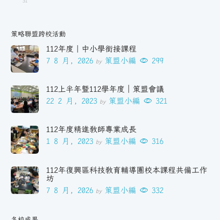
31
策略聯盟跨校活動
112年度｜中小學銜接課程
7 8 月, 2026
策盟小編
299
by
112上半年暨112學年度｜策盟會議
22 2 月, 2023
策盟小編
321
by
112年度精進教師專業成長
1 8 月, 2023
策盟小編
316
by
112年復興區科技教育輔導團校本課程共備工作
坊
7 8 月, 2026
策盟小編
332
by
各校成果