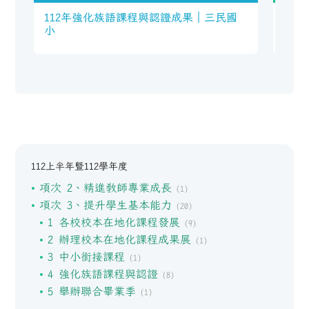
112年強化族語課程與認證成果｜三民國
11
小
｜三
112上半年暨112學年度
項次 2、精進教師專業成長
(1)
項次 3、提升學生基本能力
(20)
1 各校校本在地化課程發展
(9)
2 辦理校本在地化課程成果展
(1)
3 中小銜接課程
(1)
4 強化族語課程與認證
(8)
5 舉辦聯合畢業季
(1)