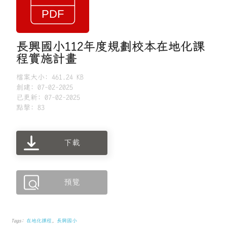
長興國⼩112年度規劃校本在地化課
程實施計畫
檔案大小: 461.24 KB
創建: 07-02-2025
已更新: 07-02-2025
點擊: 83
下載
預覽
Tags:
在地化課程
,
長興國小