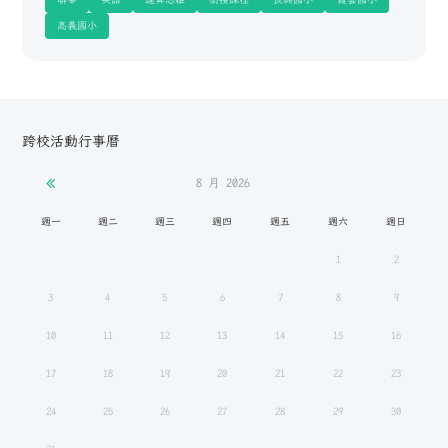
高義國小
跨校活動行事曆
8 月
2026
週一
週二
週三
週四
週五
週六
週日
1
2
3
4
5
6
7
8
9
10
11
12
13
14
15
16
17
18
19
20
21
22
23
24
25
26
27
28
29
30