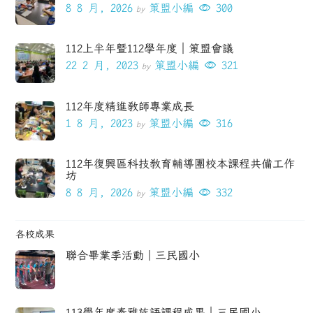
8 8 月, 2026
策盟小編
300
by
112上半年暨112學年度｜策盟會議
22 2 月, 2023
策盟小編
321
by
112年度精進教師專業成長
1 8 月, 2023
策盟小編
316
by
112年復興區科技教育輔導團校本課程共備工作
坊
8 8 月, 2026
策盟小編
332
by
各校成果
聯合畢業季活動｜三民國小
113學年度泰雅族語課程成果｜三民國小