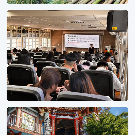
111年霞雲溪遊記｜霞雲國小在地化課程
透過溪流踏查、部落文化探索、泰雅漁獵體驗、環境教育與戶外學習等活動，帶領學
生認識復興區在地文化與自然生態。
113學年度教師共備與教學研習成果｜介壽國小