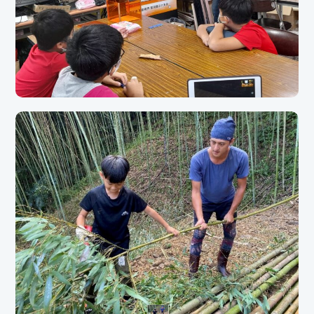
111年運算思維成果－創意手作課程｜三民國小
三民國小展現了科技與藝術的結合，學生在運算思維、創新設計及文化傳承方面皆有
豐富收穫，也為未來的課程發展帶來新思維與可能性。