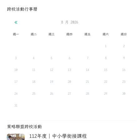
跨校活動行事曆
8 月
2026
週一
週二
週三
週四
週五
週六
週日
1
2
3
4
5
6
7
8
9
10
11
12
13
14
15
16
17
18
19
20
21
22
23
24
25
26
27
28
29
30
31
策略聯盟跨校活動
112年度｜中小學銜接課程